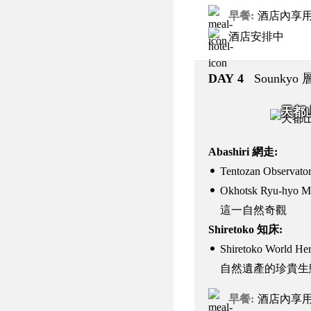
早餐
酒店內享
酒店安排中
DAY 4
Sounkyo
天都
Abashiri 網走:
Tentozan Obser
Okhotsk Ryu-h
這一自然奇觀
Shiretoko 知床:
Shiretoko World 
自然遺產的珍貴生
早餐
酒店內享