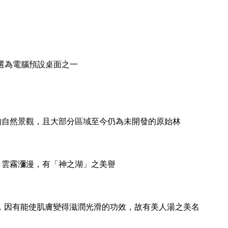
e 選為電腦預設桌面之一
壞的自然景觀，且大部分區域至今仍為未開發的原始林
。雲霧瀰漫，有「神之湖」之美譽
，因有能使肌膚變得滋潤光滑的功效，故有美人湯之美名