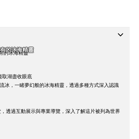
有的冰海精靈
能取湖盡收眼底
實的流冰，一睹夢幻般的冰海精靈，透過多種方式深入認識
堂，透過互動展示與專業導覽，深入了解這片被列為世界