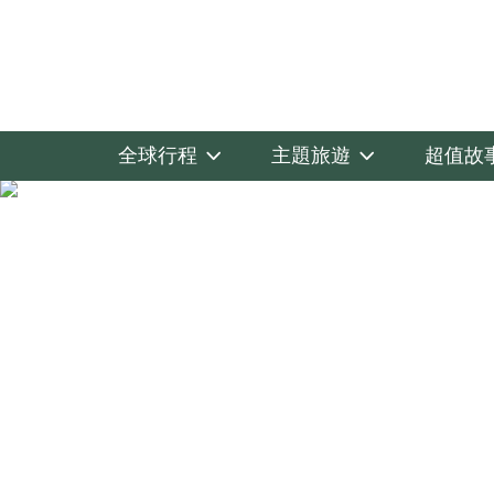
全球行程
主題旅遊
超值故