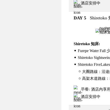
酒店安排中
DAY 5
Shiretok
知床
Shiretoko 知床:
Furepe Water F
Shiretoko Sigh
Shiretoko FiveL
大圈路線：沿途
高架木道路線：在
早餐
酒店內享
酒店安排中