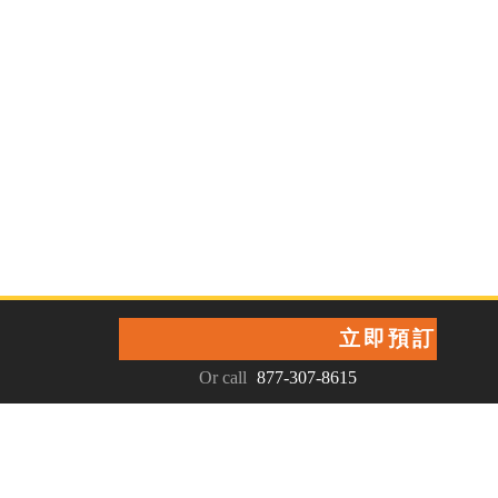
立即預訂
Or call
877-307-8615